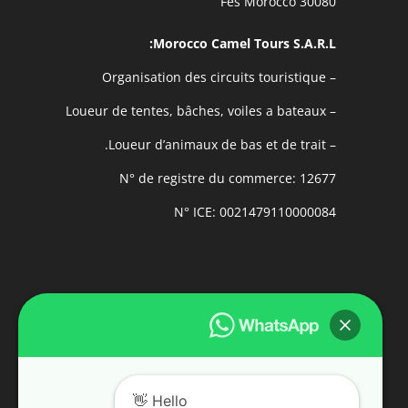
30080 Fes Morocco
Morocco Camel Tours S.A.R.L:
– Organisation des circuits touristique
– Loueur de tentes, bâches, voiles a bateaux
– Loueur d’animaux de bas et de trait.
N° de registre du commerce: 12677
N° ICE: 0021479110000084
Hello 👋