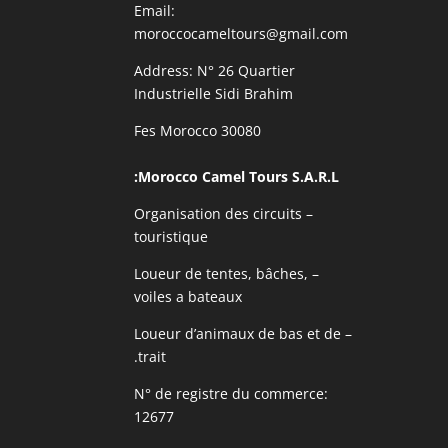
Email:
moroccocameltours@gmail.com
Address: N° 26 Quartier
Industrielle Sidi Brahim
30080 Fes Morocco
Morocco Camel Tours S.A.R.L:
– Organisation des circuits
touristique
– Loueur de tentes, bâches,
voiles a bateaux
– Loueur d’animaux de bas et de
trait.
N° de registre du commerce:
12677