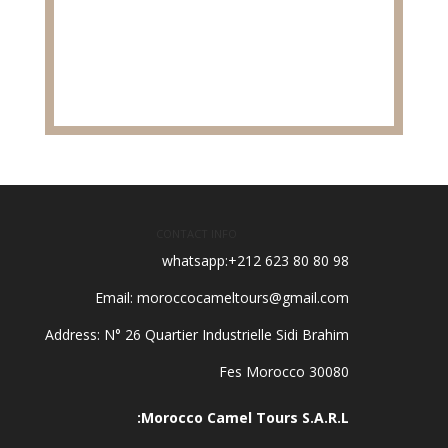
CONTACT INFO
whatsapp:+212 623 80 80 98
Email: moroccocameltours@gmail.com
Address: N° 26 Quartier Industrielle Sidi Brahim
30080 Fes Morocco
Morocco Camel Tours S.A.R.L: