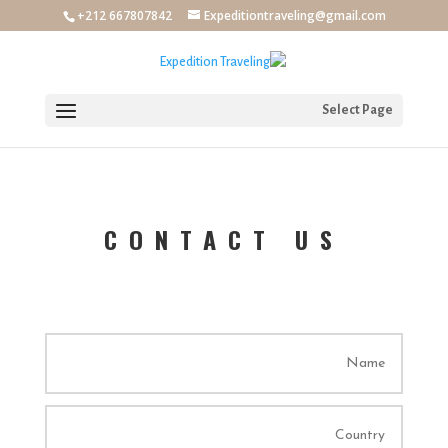
+212 667807842
Expeditiontraveling@gmail.com
Select Page
CONTACT US