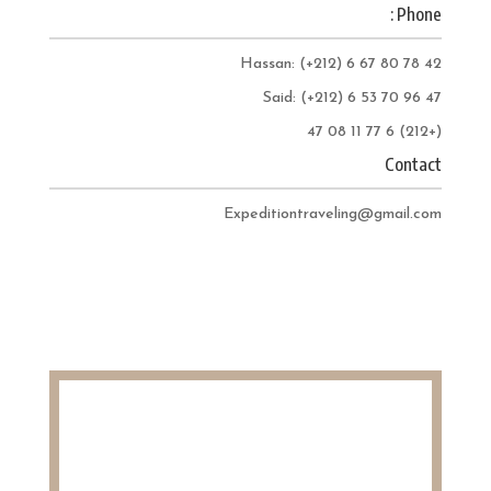
Phone :
Hassan: (+212) 6 67 80 78 42
Said: (+212) 6 53 70 96 47
(+212) 6 77 11 08 47
Contact
Expeditiontraveling@gmail.com