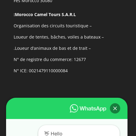
30080 Fes Morocco
Morocco Camel Tours S.A.R.L:
– Organisation des circuits touristique
– Loueur de tentes, bâches, voiles a bateaux
– Loueur d’animaux de bas et de trait.
N° de registre du commerce: 12677
N° ICE: 0021479110000084
Hello 👋